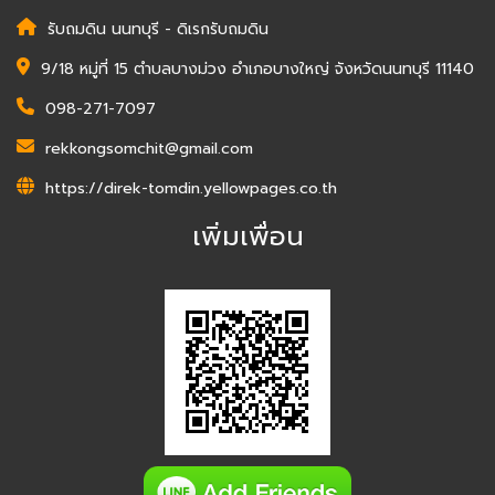
รับถมดิน นนทบุรี - ดิเรกรับถมดิน
9/18 หมู่ที่ 15 ตำบลบางม่วง อำเภอบางใหญ่ จังหวัดนนทบุรี 11140
098-271-7097
rekkongsomchit@gmail.com
https://direk-tomdin.yellowpages.co.th
เพิ่มเพื่อน