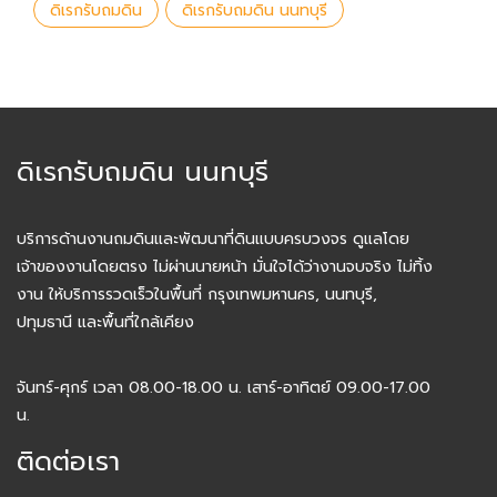
ดิเรกรับถมดิน
ดิเรกรับถมดิน นนทบุรี
ดิเรกรับถมดิน นนทบุรี
บริการด้านงานถมดินและพัฒนาที่ดินแบบครบวงจร ดูแลโดย
เจ้าของงานโดยตรง ไม่ผ่านนายหน้า มั่นใจได้ว่างานจบจริง ไม่ทิ้ง
งาน ให้บริการรวดเร็วในพื้นที่ กรุงเทพมหานคร, นนทบุรี,
ปทุมธานี และพื้นที่ใกล้เคียง
จันทร์-ศุกร์ เวลา 08.00-18.00 น. เสาร์-อาทิตย์ 09.00-17.00
น.
ติดต่อเรา