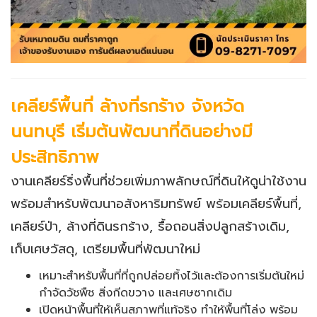
เคลียร์พื้นที่ ล้างที่รกร้าง จังหวัด
นนทบุรี เริ่มต้นพัฒนาที่ดินอย่างมี
ประสิทธิภาพ
งานเคลียร์ริ่งพื้นที่ช่วยเพิ่มภาพลักษณ์ที่ดินให้ดูน่าใช้งาน
พร้อมสำหรับพัฒนาอสังหาริมทรัพย์ พร้อมเคลียร์พื้นที่,
เคลียร์ป่า, ล้างที่ดินรกร้าง, รื้อถอนสิ่งปลูกสร้างเดิม,
เก็บเศษวัสดุ, เตรียมพื้นที่พัฒนาใหม่
เหมาะสำหรับพื้นที่ที่ถูกปล่อยทิ้งไว้และต้องการเริ่มต้นใหม่
กำจัดวัชพืช สิ่งกีดขวาง และเศษซากเดิม
เปิดหน้าพื้นที่ให้เห็นสภาพที่แท้จริง ทำให้พื้นที่โล่ง พร้อม