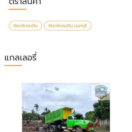
ตราสินค้า
ดิเรกรับถมดิน
ดิเรกรับถมดิน นนทบุรี
แกลเลอรี่