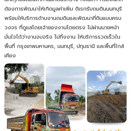
ต้องการพัฒนาให้เกิดมูลค่าเพิ่ม ดิเรกรับถมดินนนทบุรี
พร้อมให้บริการด้านงานถมดินและพัฒนาที่ดินแบบครบ
วงจร ที่ดูแลโดยเจ้าของงานโดยตรง ไม่ผ่านนายหน้า
มั่นใจได้ว่างานจบจริง ไม่ทิ้งงาน ให้บริการรวดเร็วใน
พื้นที่ กรุงเทพมหานคร, นนทบุรี, ปทุมธานี และพื้นที่ใกล้
เคียง