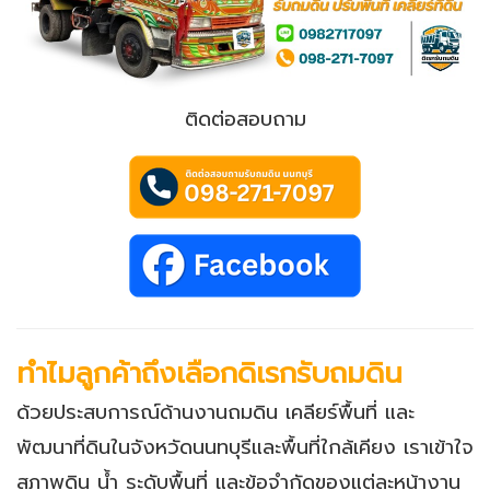
ติดต่อสอบถาม
ทำไมลูกค้าถึงเลือกดิเรกรับถมดิน
ด้วยประสบการณ์ด้านงานถมดิน เคลียร์พื้นที่ และ
พัฒนาที่ดินในจังหวัดนนทบุรีและพื้นที่ใกล้เคียง เราเข้าใจ
สภาพดิน น้ำ ระดับพื้นที่ และข้อจำกัดของแต่ละหน้างาน