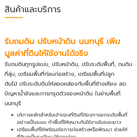
สินค้าและบริการ
รับถมดิน ปรับหน้าดิน นนทบุรี เพิ่ม
มูลค่าที่ดินให้ใช้งานได้จริง
รับถมดินทุกรูปแบบ, ปรับหน้าดิน, ปรับระดับพื้นที่, ถมดิน
ที่ลุ่ม, เตรียมพื้นที่ก่อนก่อสร้าง, เตรียมพื้นที่ปลูก
ต้นไม้ ปรับระดับดินให้สอดคล้องกับพื้นที่ข้างเคียง ลด
ปัญหาน้ำขังและการทรุดตัวของหน้าดิน ในย่านพื้นที่
นนทบุรี
บริการหลักสำหรับเจ้าของที่ดินที่ต้องการยกระดับพื้นที่
อย่างเป็นระบบ ทำพื้นที่ให้เหมาะกับใช้งานในระยะยาว
เตรียมพื้นที่ให้พร้อมต่อการก่อสร้างหรือพัฒนา ช่วยให้