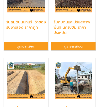
รับถมดินนนทบุรี เจ้าของ
รับถมดินและปรับสภาพ
รับงานเอง ราคาถูก
พื้นที่ นครปฐม ราคา
ประหยัด
ดูรายละเอียด
ดูรายละเอียด