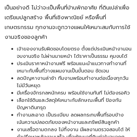
เป็นอย่างดี ไม่ว่าจะเป็นพื้นที่บ้านพักอาศัย ที่ดินเปล่าเพื่อ
เตรียมปลูกสร้าง พื้นที่เชิงพาณิชย์ หรือพื้นที่
เกษตรกรรม ทุกงานจะถูกวางแผนให้เหมาะสมกับการใช้
งานจริงของลูกค้า
เจ้าของงานรับผิดชอบโดยตรง ตั้งแต่ประเมินหน้างานจน
จบงานจริง ไม่ผ่านนายหน้า ได้ราคาเป็นธรรม คุมงบได้
ประเมินราคาหน้างานฟรี พร้อมแนะนำแนวทางทำงานที่
เหมาะกับพื้นที่วางแผนงานเป็นขั้นตอน ชัดเจน
ลดปัญหางานล่าช้า ทีมงานพร้อมทำงานต่อเนื่องทุกวัน
ไม่มีวันหยุด
มีเครื่องจักรกลหนักครบ พร้อมใช้งานทันที ไม่ต้องรอคิว
เลือกใช้ดินและวัสดุให้เหมาะกับลักษณะพื้นที่ ป้องกัน
ปัญหาดินทรุด
ทำงานสะอาด เป็นระเบียบ ลดผลกระทบพื้นที่รอบข้าง
เน้นความปลอดภัยของหน้างานและทรัพย์สินลูกค้า
งานเสร็จตามตกลง ไม่ทิ้งงาน มีผลงานตรวจสอบได้ ให้
คำปรึกษาหลังงานเสร็จ เพื่อพัฒนาที่ดินต่อในอนาคต