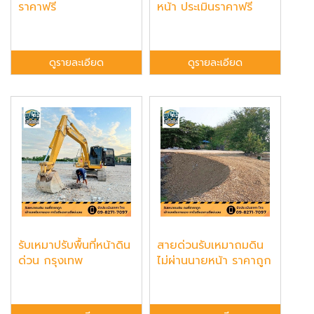
ราคาฟรี
หน้า ประเมินราคาฟรี
ดูรายละเอียด
ดูรายละเอียด
รับเหมาปรับพื้นที่หน้าดิน
สายด่วนรับเหมาถมดิน
ด่วน กรุงเทพ
ไม่ผ่านนายหน้า ราคาถูก