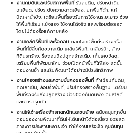
งานถมดินและปรับสภาพพื้นที่
รับถมดิน, ปรับหน้าดิน
ละเอียด, ปรับระดับความลาดเอียง, ยกพื้นที่ต่ำ, แก้
ปัญหาน้ำขัง, เตรียมพื้นที่รองรับการใช้งานระยะยาว ช่วย
ให้พื้นที่เรียบ แข็งแรง ใช้งานได้จริง และพร้อมต่อยอด
โดยไม่ต้องรื้อแก้ภายหลัง
งานเคลียร์พื้นที่และรื้อถอน
ตอบโจทย์พื้นที่รกร้างหรือ
พื้นที่ที่มีสิ่งกีดขวางเดิม เคลียร์พื้นที่, เคลียร์ป่า, ล้าง
ที่ดินรกร้าง, รื้อถอนสิ่งปลูกสร้างเดิม, เก็บเศษวัสดุ,
เตรียมพื้นที่พัฒนาใหม่ ช่วยเปิดหน้าพื้นที่ให้โล่ง ลดขั้น
ตอนงานซ้ำ และเริ่มพัฒนาได้อย่างมีประสิทธิภาพ
งานโครงสร้างและความมั่นคงของพื้นที่
ทำเขื่อนกันดิน,
กดเสาเข็ม, ล้อมรั้วพื้นที่, ปรับโครงสร้างพื้นฐาน, เตรียม
พื้นที่รองรับสิ่งปลูกสร้าง ช่วยป้องกันดินพัง ดินสไลด์
และการทรุดตัว
งานให้เช่าเครื่องจักรกลหนักและขนย้าย
สนับสนุนทุกขั้น
ตอนของงานพัฒนาที่ดินให้เดินหน้าได้ต่อเนื่อง ช่วยลด
ภาระการประสานหลายเจ้า ทำให้งานเสร็จเร็ว คุมต้นทุน