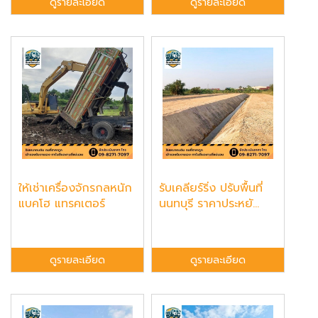
ดูรายละเอียด
ดูรายละเอียด
ให้เช่าเครื่องจักรกลหนัก
รับเคลียร์ริ่ง ปรับพื้นที่
แบคโฮ แทรคเตอร์
นนทบุรี ราคาประหยั...
ดูรายละเอียด
ดูรายละเอียด