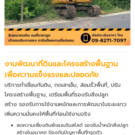
งานพัฒนาที่ดินและโครงสร้างพื้นฐาน
เพื่อความแข็งแรงและปลอดภัย
บริการทำเขื่อนกันดิน, กดเสาเข็ม, ล้อมรั้วพื้นที่, ปรับ
โครงสร้างพื้นฐาน, เตรียมพื้นที่รองรับสิ่งปลูก
สร้าง รองรับการใช้งานหนักและการพัฒนาในระยะยาว
เพิ่มความมั่นคงให้พื้นที่ก่อนใช้งานจริง
ลดความเสี่ยงดินพังและดินสไลด์ รองรับน้ำหนักสิ่งปลูก
สร้างในอนาคต ป้องกันปัญหาพื้นที่ทรุดตัว